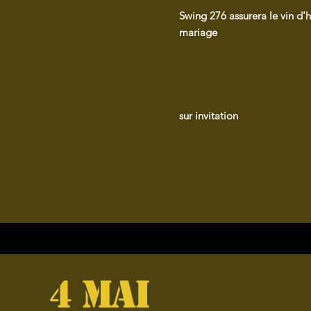
Swing 276 assurera le vin d'
mariage
sur invitation
4 mai