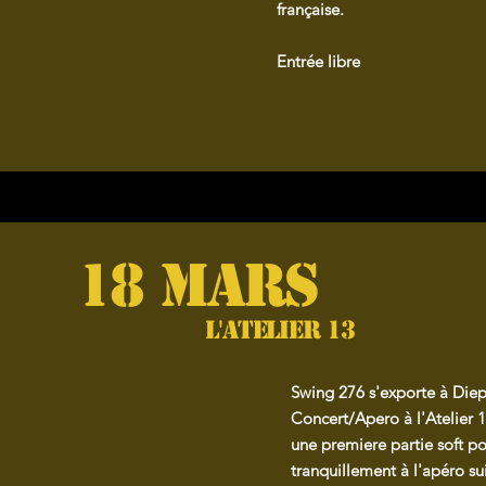
française.
Entrée libre
18 MARS
L'atelier 13
Swing 276 s'exporte à Die
Concert/Apero à l'Atelier 
une premiere partie soft po
tranquillement à l'apéro s