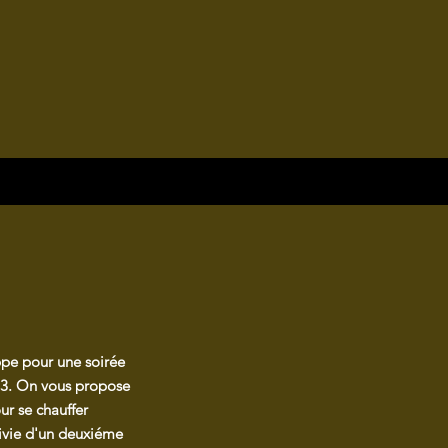
ppe pour une soirée
13. On vous propose
ur se chauffer
uivie d'un deuxiéme