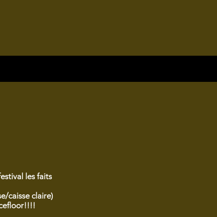
stival les faits
/caisse claire)
cefloor!!!!