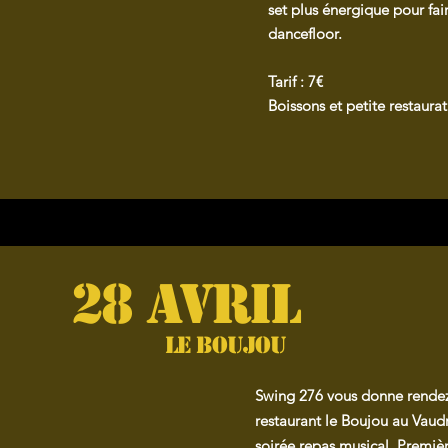
set plus énergique pour fair
dancefloor.
Tarif : 7€
Boissons et petite restaurat
28 Avril
Le Boujou
Swing 276 vous donne rendez
restaurant le Boujou au Vaud
soirée repas musical.
​
Premièr