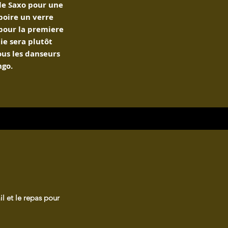
le Saxo pour une
boire un verre
pour la premiere
ie sera plutôt
ous les danseurs
ngo.
il et le repas pour