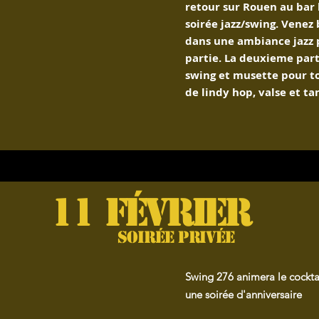
retour sur Rouen au bar 
soirée jazz/swing. Venez 
dans une ambiance jazz 
partie. La deuxieme part
swing et musette pour t
de lindy hop, valse et ta
11
février
soirée privée
Swing 276 animera le
cockta
une soirée d'anniversaire