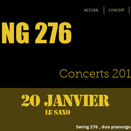
ACCUEIL
CONCERT
NG 276
Concerts 201
2O janvier
Le saxo
Swing 276 , duo piano/gu