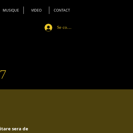
MUSIQUE
VIDEO
CONTACT
Se connecter
7
itare sera de