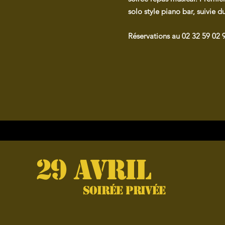
solo style piano bar, suivie
Réservations au 02 32 59 02 
29 avril
soirée privée